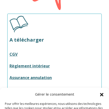
A télécharger
CGV
Règlement intérieur
Assurance annulation
Plan du camping
Gérer le consentement
Plan de Saint-Cast-le-Guildo
Pour offrir les meilleures expériences, nous utilisons des technologies
telles que les cookies pour stocker et/ou accéder aux informations des
Nos o
ffres d’emploi